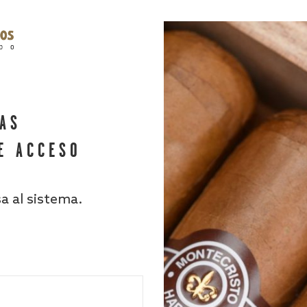
HAS
E ACCESO
sa al sistema.