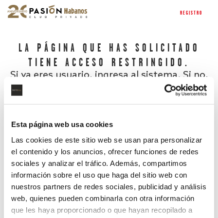
REGISTRO
LA PÁGINA QUE HAS SOLICITADO
TIENE ACCESO RESTRINGIDO.
Si ya eres usuario, ingresa al sistema. Si no,
regístrate.
Esta página web usa cookies
Las cookies de este sitio web se usan para personalizar
el contenido y los anuncios, ofrecer funciones de redes
sociales y analizar el tráfico. Además, compartimos
información sobre el uso que haga del sitio web con
nuestros partners de redes sociales, publicidad y análisis
¿Has olvidado tu contraseña?
web, quienes pueden combinarla con otra información
que les haya proporcionado o que hayan recopilado a