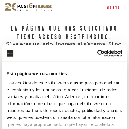
REGISTRO
LA PÁGINA QUE HAS SOLICITADO
TIENE ACCESO RESTRINGIDO.
Si ya eres usuario, ingresa al sistema. Si no,
regístrate.
Esta página web usa cookies
Las cookies de este sitio web se usan para personalizar
el contenido y los anuncios, ofrecer funciones de redes
sociales y analizar el tráfico. Además, compartimos
información sobre el uso que haga del sitio web con
nuestros partners de redes sociales, publicidad y análisis
¿Has olvidado tu contraseña?
web, quienes pueden combinarla con otra información
que les haya proporcionado o que hayan recopilado a