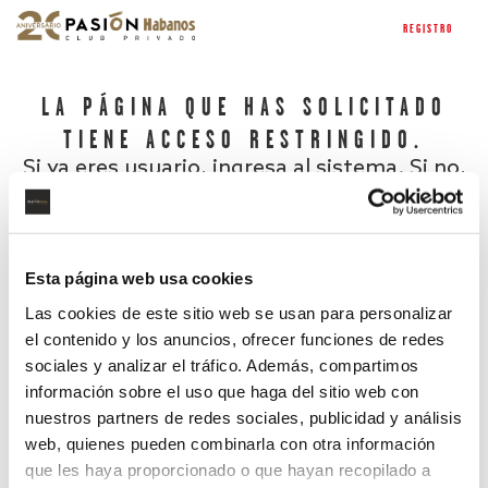
REGISTRO
LA PÁGINA QUE HAS SOLICITADO
TIENE ACCESO RESTRINGIDO.
Si ya eres usuario, ingresa al sistema. Si no,
regístrate.
Esta página web usa cookies
Las cookies de este sitio web se usan para personalizar
el contenido y los anuncios, ofrecer funciones de redes
sociales y analizar el tráfico. Además, compartimos
información sobre el uso que haga del sitio web con
nuestros partners de redes sociales, publicidad y análisis
¿Has olvidado tu contraseña?
web, quienes pueden combinarla con otra información
que les haya proporcionado o que hayan recopilado a