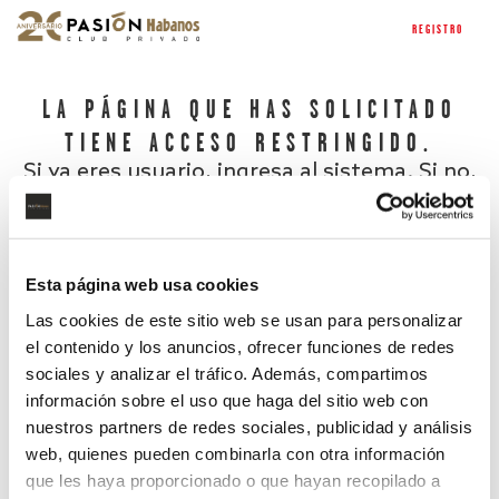
REGISTRO
LA PÁGINA QUE HAS SOLICITADO
TIENE ACCESO RESTRINGIDO.
Si ya eres usuario, ingresa al sistema. Si no,
regístrate.
Esta página web usa cookies
Las cookies de este sitio web se usan para personalizar
el contenido y los anuncios, ofrecer funciones de redes
sociales y analizar el tráfico. Además, compartimos
información sobre el uso que haga del sitio web con
nuestros partners de redes sociales, publicidad y análisis
¿Has olvidado tu contraseña?
web, quienes pueden combinarla con otra información
que les haya proporcionado o que hayan recopilado a