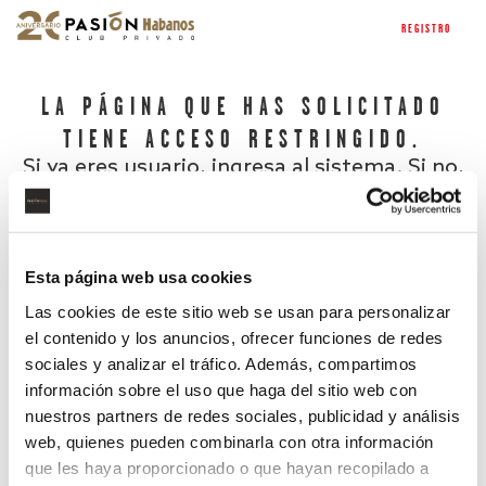
REGISTRO
LA PÁGINA QUE HAS SOLICITADO
TIENE ACCESO RESTRINGIDO.
Si ya eres usuario, ingresa al sistema. Si no,
regístrate.
Esta página web usa cookies
Las cookies de este sitio web se usan para personalizar
el contenido y los anuncios, ofrecer funciones de redes
sociales y analizar el tráfico. Además, compartimos
información sobre el uso que haga del sitio web con
nuestros partners de redes sociales, publicidad y análisis
¿Has olvidado tu contraseña?
web, quienes pueden combinarla con otra información
que les haya proporcionado o que hayan recopilado a