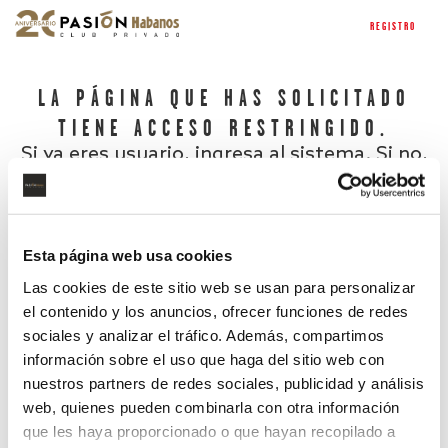
REGISTRO
LA PÁGINA QUE HAS SOLICITADO
TIENE ACCESO RESTRINGIDO.
Si ya eres usuario, ingresa al sistema. Si no,
regístrate.
Esta página web usa cookies
Las cookies de este sitio web se usan para personalizar
el contenido y los anuncios, ofrecer funciones de redes
sociales y analizar el tráfico. Además, compartimos
información sobre el uso que haga del sitio web con
nuestros partners de redes sociales, publicidad y análisis
¿Has olvidado tu contraseña?
web, quienes pueden combinarla con otra información
que les haya proporcionado o que hayan recopilado a