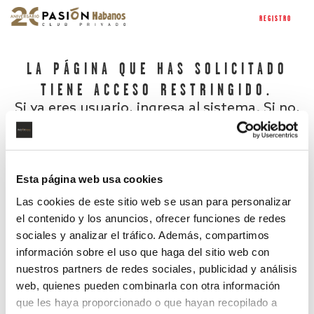
REGISTRO
LA PÁGINA QUE HAS SOLICITADO
TIENE ACCESO RESTRINGIDO.
Si ya eres usuario, ingresa al sistema. Si no,
regístrate.
Esta página web usa cookies
Las cookies de este sitio web se usan para personalizar
el contenido y los anuncios, ofrecer funciones de redes
sociales y analizar el tráfico. Además, compartimos
información sobre el uso que haga del sitio web con
nuestros partners de redes sociales, publicidad y análisis
¿Has olvidado tu contraseña?
web, quienes pueden combinarla con otra información
que les haya proporcionado o que hayan recopilado a