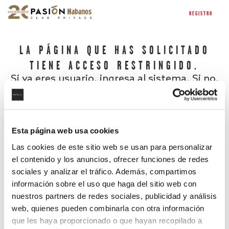
REGISTRO
LA PÁGINA QUE HAS SOLICITADO
TIENE ACCESO RESTRINGIDO.
Si ya eres usuario, ingresa al sistema. Si no,
regístrate.
Esta página web usa cookies
Las cookies de este sitio web se usan para personalizar
el contenido y los anuncios, ofrecer funciones de redes
sociales y analizar el tráfico. Además, compartimos
información sobre el uso que haga del sitio web con
nuestros partners de redes sociales, publicidad y análisis
¿Has olvidado tu contraseña?
web, quienes pueden combinarla con otra información
que les haya proporcionado o que hayan recopilado a