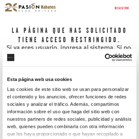
REGISTRO
LA PÁGINA QUE HAS SOLICITADO
TIENE ACCESO RESTRINGIDO.
Si ya eres usuario, ingresa al sistema. Si no,
regístrate.
Esta página web usa cookies
Las cookies de este sitio web se usan para personalizar
el contenido y los anuncios, ofrecer funciones de redes
sociales y analizar el tráfico. Además, compartimos
información sobre el uso que haga del sitio web con
nuestros partners de redes sociales, publicidad y análisis
¿Has olvidado tu contraseña?
web, quienes pueden combinarla con otra información
que les haya proporcionado o que hayan recopilado a