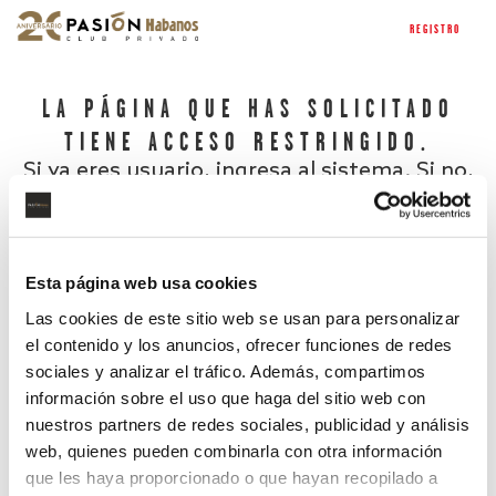
REGISTRO
LA PÁGINA QUE HAS SOLICITADO
TIENE ACCESO RESTRINGIDO.
Si ya eres usuario, ingresa al sistema. Si no,
regístrate.
Esta página web usa cookies
Las cookies de este sitio web se usan para personalizar
el contenido y los anuncios, ofrecer funciones de redes
sociales y analizar el tráfico. Además, compartimos
información sobre el uso que haga del sitio web con
nuestros partners de redes sociales, publicidad y análisis
¿Has olvidado tu contraseña?
web, quienes pueden combinarla con otra información
que les haya proporcionado o que hayan recopilado a