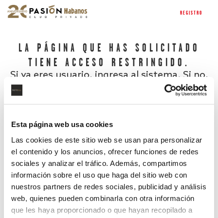
REGISTRO
LA PÁGINA QUE HAS SOLICITADO
TIENE ACCESO RESTRINGIDO.
Si ya eres usuario, ingresa al sistema. Si no,
regístrate.
Esta página web usa cookies
Las cookies de este sitio web se usan para personalizar
el contenido y los anuncios, ofrecer funciones de redes
sociales y analizar el tráfico. Además, compartimos
información sobre el uso que haga del sitio web con
nuestros partners de redes sociales, publicidad y análisis
¿Has olvidado tu contraseña?
web, quienes pueden combinarla con otra información
que les haya proporcionado o que hayan recopilado a