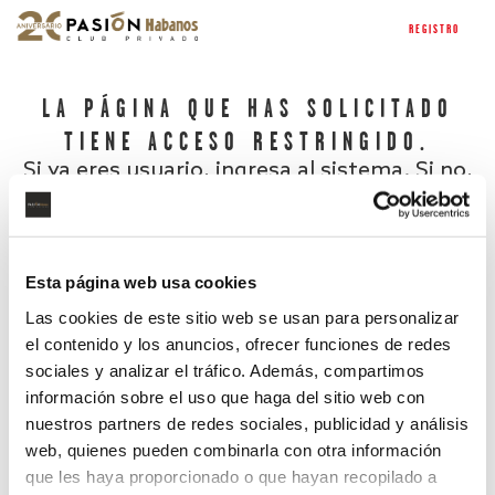
REGISTRO
LA PÁGINA QUE HAS SOLICITADO
TIENE ACCESO RESTRINGIDO.
Si ya eres usuario, ingresa al sistema. Si no,
regístrate.
Esta página web usa cookies
Las cookies de este sitio web se usan para personalizar
el contenido y los anuncios, ofrecer funciones de redes
sociales y analizar el tráfico. Además, compartimos
información sobre el uso que haga del sitio web con
nuestros partners de redes sociales, publicidad y análisis
¿Has olvidado tu contraseña?
web, quienes pueden combinarla con otra información
que les haya proporcionado o que hayan recopilado a