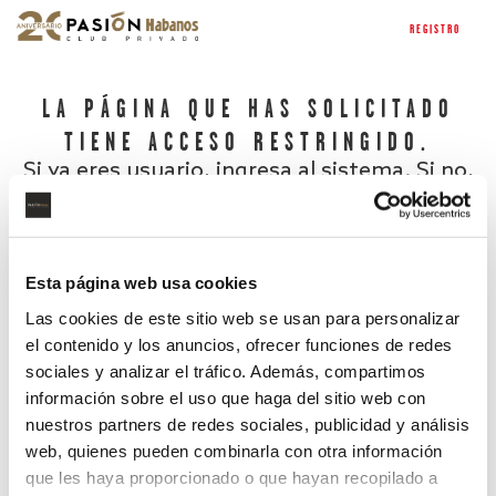
REGISTRO
LA PÁGINA QUE HAS SOLICITADO
TIENE ACCESO RESTRINGIDO.
Si ya eres usuario, ingresa al sistema. Si no,
regístrate.
Esta página web usa cookies
Las cookies de este sitio web se usan para personalizar
el contenido y los anuncios, ofrecer funciones de redes
sociales y analizar el tráfico. Además, compartimos
información sobre el uso que haga del sitio web con
nuestros partners de redes sociales, publicidad y análisis
¿Has olvidado tu contraseña?
web, quienes pueden combinarla con otra información
que les haya proporcionado o que hayan recopilado a