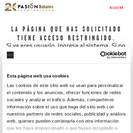
REGISTRO
LA PÁGINA QUE HAS SOLICITADO
TIENE ACCESO RESTRINGIDO.
Si ya eres usuario, ingresa al sistema. Si no,
regístrate.
Esta página web usa cookies
Las cookies de este sitio web se usan para personalizar
el contenido y los anuncios, ofrecer funciones de redes
sociales y analizar el tráfico. Además, compartimos
información sobre el uso que haga del sitio web con
nuestros partners de redes sociales, publicidad y análisis
¿Has olvidado tu contraseña?
web, quienes pueden combinarla con otra información
que les haya proporcionado o que hayan recopilado a