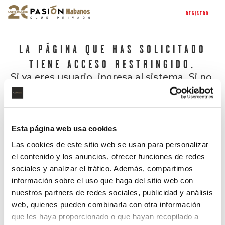
REGISTRO
LA PÁGINA QUE HAS SOLICITADO
TIENE ACCESO RESTRINGIDO.
Si ya eres usuario, ingresa al sistema. Si no,
regístrate.
Esta página web usa cookies
Las cookies de este sitio web se usan para personalizar
el contenido y los anuncios, ofrecer funciones de redes
sociales y analizar el tráfico. Además, compartimos
información sobre el uso que haga del sitio web con
nuestros partners de redes sociales, publicidad y análisis
¿Has olvidado tu contraseña?
web, quienes pueden combinarla con otra información
que les haya proporcionado o que hayan recopilado a