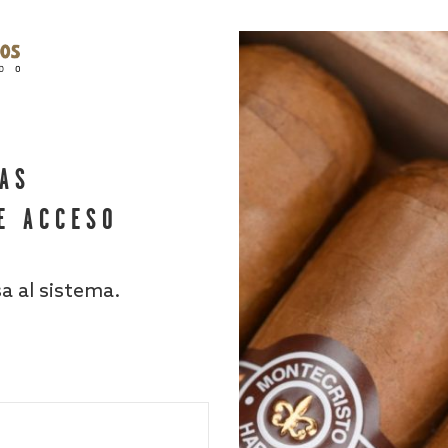
HAS
E ACCESO
sa al sistema.