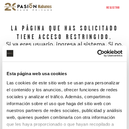
REGISTRO
LA PÁGINA QUE HAS SOLICITADO
TIENE ACCESO RESTRINGIDO.
Si ya eres usuario, ingresa al sistema. Si no,
regístrate.
Esta página web usa cookies
Las cookies de este sitio web se usan para personalizar
el contenido y los anuncios, ofrecer funciones de redes
sociales y analizar el tráfico. Además, compartimos
información sobre el uso que haga del sitio web con
nuestros partners de redes sociales, publicidad y análisis
¿Has olvidado tu contraseña?
web, quienes pueden combinarla con otra información
que les haya proporcionado o que hayan recopilado a