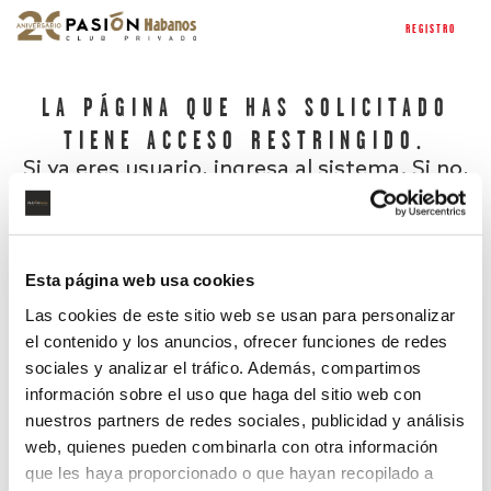
REGISTRO
LA PÁGINA QUE HAS SOLICITADO
TIENE ACCESO RESTRINGIDO.
Si ya eres usuario, ingresa al sistema. Si no,
regístrate.
Esta página web usa cookies
Las cookies de este sitio web se usan para personalizar
el contenido y los anuncios, ofrecer funciones de redes
sociales y analizar el tráfico. Además, compartimos
información sobre el uso que haga del sitio web con
nuestros partners de redes sociales, publicidad y análisis
¿Has olvidado tu contraseña?
web, quienes pueden combinarla con otra información
que les haya proporcionado o que hayan recopilado a