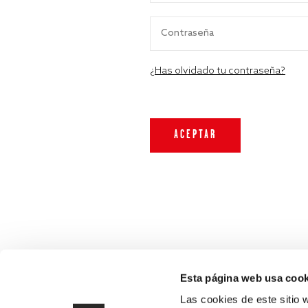
¿Has olvidado tu contraseña?
Esta página web usa cook
Las cookies de este sitio 