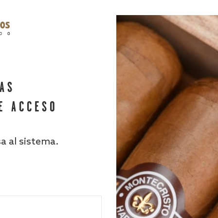
HAS
E ACCESO
sa al sistema.