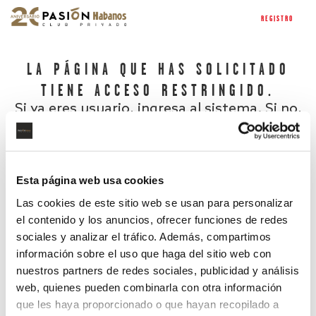
REGISTRO
LA PÁGINA QUE HAS SOLICITADO
TIENE ACCESO RESTRINGIDO.
Si ya eres usuario, ingresa al sistema. Si no,
regístrate.
Esta página web usa cookies
Las cookies de este sitio web se usan para personalizar
el contenido y los anuncios, ofrecer funciones de redes
sociales y analizar el tráfico. Además, compartimos
información sobre el uso que haga del sitio web con
nuestros partners de redes sociales, publicidad y análisis
¿Has olvidado tu contraseña?
web, quienes pueden combinarla con otra información
que les haya proporcionado o que hayan recopilado a