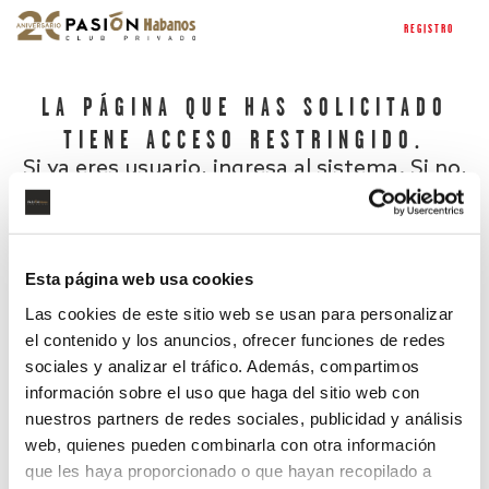
REGISTRO
LA PÁGINA QUE HAS SOLICITADO
TIENE ACCESO RESTRINGIDO.
Si ya eres usuario, ingresa al sistema. Si no,
regístrate.
Esta página web usa cookies
Las cookies de este sitio web se usan para personalizar
el contenido y los anuncios, ofrecer funciones de redes
sociales y analizar el tráfico. Además, compartimos
información sobre el uso que haga del sitio web con
nuestros partners de redes sociales, publicidad y análisis
¿Has olvidado tu contraseña?
web, quienes pueden combinarla con otra información
que les haya proporcionado o que hayan recopilado a