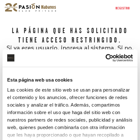
REGISTRO
LA PÁGINA QUE HAS SOLICITADO
TIENE ACCESO RESTRINGIDO.
Si ya eres usuario, ingresa al sistema. Si no,
regístrate.
Esta página web usa cookies
Las cookies de este sitio web se usan para personalizar
el contenido y los anuncios, ofrecer funciones de redes
sociales y analizar el tráfico. Además, compartimos
información sobre el uso que haga del sitio web con
nuestros partners de redes sociales, publicidad y análisis
¿Has olvidado tu contraseña?
web, quienes pueden combinarla con otra información
que les haya proporcionado o que hayan recopilado a