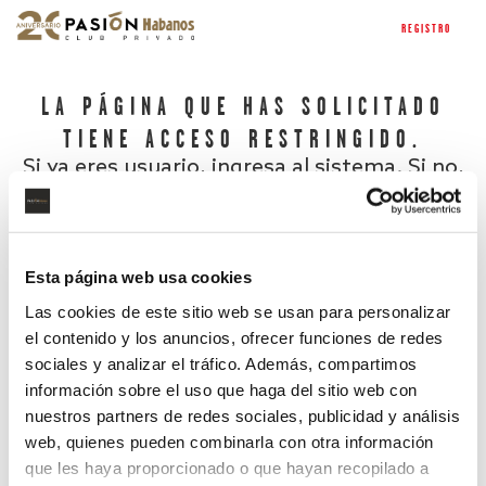
REGISTRO
LA PÁGINA QUE HAS SOLICITADO
TIENE ACCESO RESTRINGIDO.
Si ya eres usuario, ingresa al sistema. Si no,
regístrate.
Esta página web usa cookies
Las cookies de este sitio web se usan para personalizar
el contenido y los anuncios, ofrecer funciones de redes
sociales y analizar el tráfico. Además, compartimos
información sobre el uso que haga del sitio web con
nuestros partners de redes sociales, publicidad y análisis
¿Has olvidado tu contraseña?
web, quienes pueden combinarla con otra información
que les haya proporcionado o que hayan recopilado a