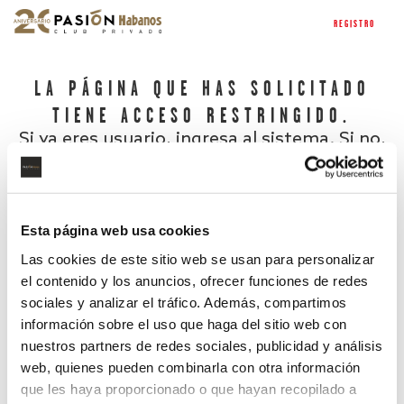
REGISTRO
LA PÁGINA QUE HAS SOLICITADO
TIENE ACCESO RESTRINGIDO.
Si ya eres usuario, ingresa al sistema. Si no,
regístrate.
Esta página web usa cookies
Las cookies de este sitio web se usan para personalizar
el contenido y los anuncios, ofrecer funciones de redes
sociales y analizar el tráfico. Además, compartimos
información sobre el uso que haga del sitio web con
nuestros partners de redes sociales, publicidad y análisis
¿Has olvidado tu contraseña?
web, quienes pueden combinarla con otra información
que les haya proporcionado o que hayan recopilado a