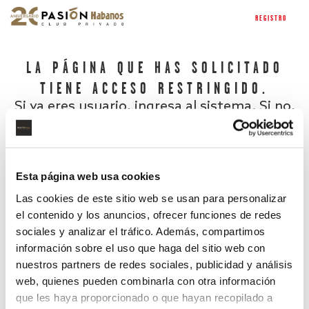
REGISTRO
LA PÁGINA QUE HAS SOLICITADO
TIENE ACCESO RESTRINGIDO.
Si ya eres usuario, ingresa al sistema. Si no,
regístrate.
Esta página web usa cookies
Las cookies de este sitio web se usan para personalizar
el contenido y los anuncios, ofrecer funciones de redes
sociales y analizar el tráfico. Además, compartimos
información sobre el uso que haga del sitio web con
nuestros partners de redes sociales, publicidad y análisis
¿Has olvidado tu contraseña?
web, quienes pueden combinarla con otra información
que les haya proporcionado o que hayan recopilado a