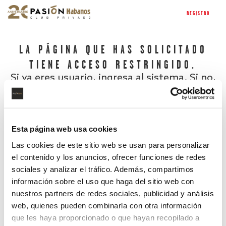
REGISTRO
LA PÁGINA QUE HAS SOLICITADO
TIENE ACCESO RESTRINGIDO.
Si ya eres usuario, ingresa al sistema. Si no,
regístrate.
Esta página web usa cookies
Las cookies de este sitio web se usan para personalizar
el contenido y los anuncios, ofrecer funciones de redes
sociales y analizar el tráfico. Además, compartimos
información sobre el uso que haga del sitio web con
nuestros partners de redes sociales, publicidad y análisis
¿Has olvidado tu contraseña?
web, quienes pueden combinarla con otra información
que les haya proporcionado o que hayan recopilado a