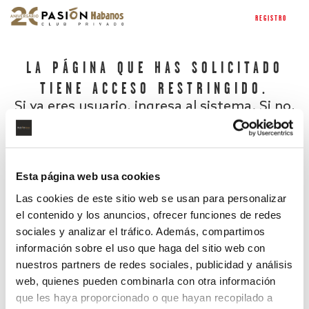
REGISTRO
LA PÁGINA QUE HAS SOLICITADO
TIENE ACCESO RESTRINGIDO.
Si ya eres usuario, ingresa al sistema. Si no,
regístrate.
Esta página web usa cookies
Las cookies de este sitio web se usan para personalizar
el contenido y los anuncios, ofrecer funciones de redes
sociales y analizar el tráfico. Además, compartimos
información sobre el uso que haga del sitio web con
nuestros partners de redes sociales, publicidad y análisis
¿Has olvidado tu contraseña?
web, quienes pueden combinarla con otra información
que les haya proporcionado o que hayan recopilado a