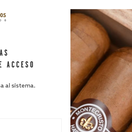
HAS
E ACCESO
sa al sistema.