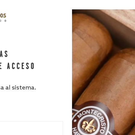
HAS
E ACCESO
sa al sistema.