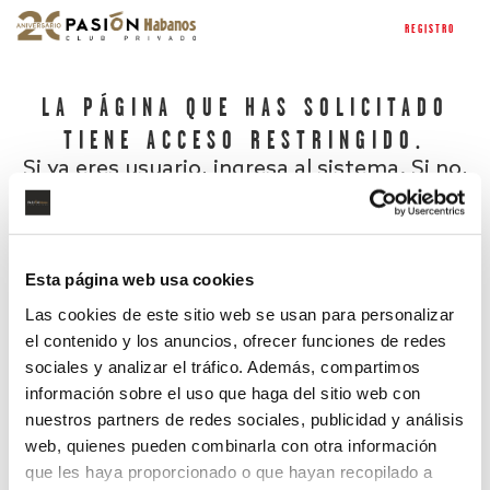
REGISTRO
LA PÁGINA QUE HAS SOLICITADO
TIENE ACCESO RESTRINGIDO.
Si ya eres usuario, ingresa al sistema. Si no,
regístrate.
Esta página web usa cookies
Las cookies de este sitio web se usan para personalizar
el contenido y los anuncios, ofrecer funciones de redes
sociales y analizar el tráfico. Además, compartimos
información sobre el uso que haga del sitio web con
nuestros partners de redes sociales, publicidad y análisis
¿Has olvidado tu contraseña?
web, quienes pueden combinarla con otra información
que les haya proporcionado o que hayan recopilado a