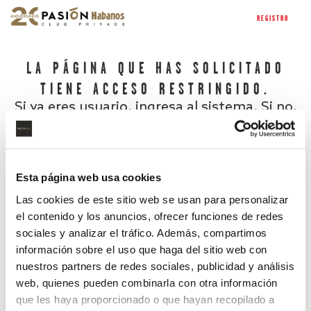
REGISTRO
LA PÁGINA QUE HAS SOLICITADO
TIENE ACCESO RESTRINGIDO.
Si ya eres usuario, ingresa al sistema. Si no,
regístrate.
Esta página web usa cookies
Las cookies de este sitio web se usan para personalizar
el contenido y los anuncios, ofrecer funciones de redes
sociales y analizar el tráfico. Además, compartimos
información sobre el uso que haga del sitio web con
nuestros partners de redes sociales, publicidad y análisis
¿Has olvidado tu contraseña?
web, quienes pueden combinarla con otra información
que les haya proporcionado o que hayan recopilado a