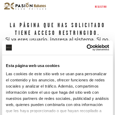
REGISTRO
LA PÁGINA QUE HAS SOLICITADO
TIENE ACCESO RESTRINGIDO.
Si ya eres usuario, ingresa al sistema. Si no,
regístrate.
Esta página web usa cookies
Las cookies de este sitio web se usan para personalizar
el contenido y los anuncios, ofrecer funciones de redes
sociales y analizar el tráfico. Además, compartimos
información sobre el uso que haga del sitio web con
nuestros partners de redes sociales, publicidad y análisis
¿Has olvidado tu contraseña?
web, quienes pueden combinarla con otra información
que les haya proporcionado o que hayan recopilado a