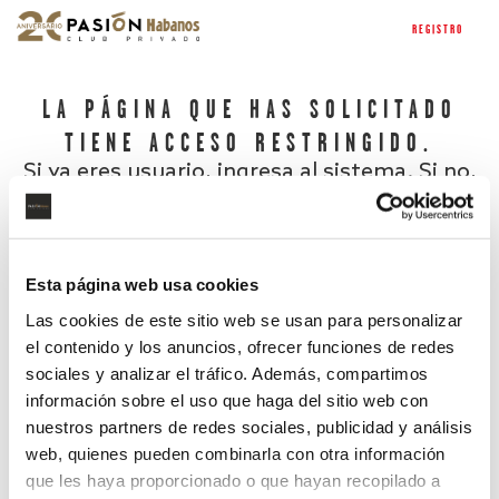
REGISTRO
LA PÁGINA QUE HAS SOLICITADO
TIENE ACCESO RESTRINGIDO.
Si ya eres usuario, ingresa al sistema. Si no,
regístrate.
Esta página web usa cookies
Las cookies de este sitio web se usan para personalizar
el contenido y los anuncios, ofrecer funciones de redes
sociales y analizar el tráfico. Además, compartimos
información sobre el uso que haga del sitio web con
nuestros partners de redes sociales, publicidad y análisis
¿Has olvidado tu contraseña?
web, quienes pueden combinarla con otra información
que les haya proporcionado o que hayan recopilado a