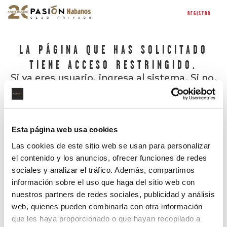
REGISTRO
LA PÁGINA QUE HAS SOLICITADO
TIENE ACCESO RESTRINGIDO.
Si ya eres usuario, ingresa al sistema. Si no,
regístrate.
Esta página web usa cookies
Las cookies de este sitio web se usan para personalizar
el contenido y los anuncios, ofrecer funciones de redes
sociales y analizar el tráfico. Además, compartimos
información sobre el uso que haga del sitio web con
nuestros partners de redes sociales, publicidad y análisis
¿Has olvidado tu contraseña?
web, quienes pueden combinarla con otra información
que les haya proporcionado o que hayan recopilado a