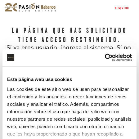
REGISTRO
LA PÁGINA QUE HAS SOLICITADO
TIENE ACCESO RESTRINGIDO.
Si ya eres usuario, ingresa al sistema. Si no,
regístrate.
Esta página web usa cookies
Las cookies de este sitio web se usan para personalizar
el contenido y los anuncios, ofrecer funciones de redes
sociales y analizar el tráfico. Además, compartimos
información sobre el uso que haga del sitio web con
nuestros partners de redes sociales, publicidad y análisis
¿Has olvidado tu contraseña?
web, quienes pueden combinarla con otra información
que les haya proporcionado o que hayan recopilado a