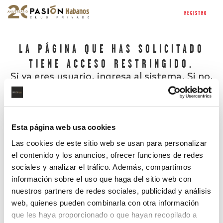
REGISTRO
LA PÁGINA QUE HAS SOLICITADO
TIENE ACCESO RESTRINGIDO.
Si ya eres usuario, ingresa al sistema. Si no,
regístrate.
Esta página web usa cookies
Las cookies de este sitio web se usan para personalizar
el contenido y los anuncios, ofrecer funciones de redes
sociales y analizar el tráfico. Además, compartimos
información sobre el uso que haga del sitio web con
nuestros partners de redes sociales, publicidad y análisis
¿Has olvidado tu contraseña?
web, quienes pueden combinarla con otra información
que les haya proporcionado o que hayan recopilado a