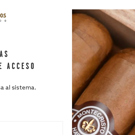
HAS
E ACCESO
sa al sistema.