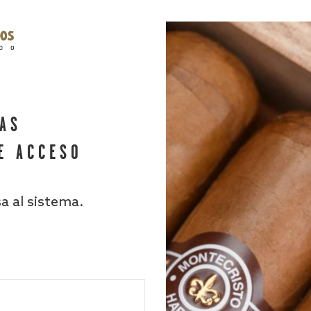
HAS
E ACCESO
sa al sistema.