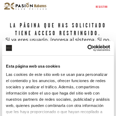
REGISTRO
LA PÁGINA QUE HAS SOLICITADO
TIENE ACCESO RESTRINGIDO.
Si ya eres usuario, ingresa al sistema. Si no,
regístrate.
Esta página web usa cookies
Las cookies de este sitio web se usan para personalizar
el contenido y los anuncios, ofrecer funciones de redes
sociales y analizar el tráfico. Además, compartimos
información sobre el uso que haga del sitio web con
nuestros partners de redes sociales, publicidad y análisis
¿Has olvidado tu contraseña?
web, quienes pueden combinarla con otra información
que les haya proporcionado o que hayan recopilado a