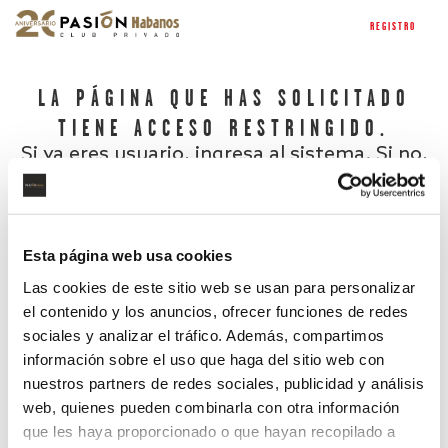
REGISTRO
LA PÁGINA QUE HAS SOLICITADO
TIENE ACCESO RESTRINGIDO.
Si ya eres usuario, ingresa al sistema. Si no,
regístrate.
Esta página web usa cookies
Las cookies de este sitio web se usan para personalizar
el contenido y los anuncios, ofrecer funciones de redes
sociales y analizar el tráfico. Además, compartimos
información sobre el uso que haga del sitio web con
nuestros partners de redes sociales, publicidad y análisis
¿Has olvidado tu contraseña?
web, quienes pueden combinarla con otra información
que les haya proporcionado o que hayan recopilado a