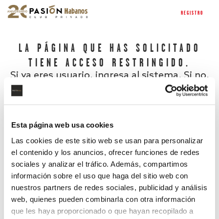
REGISTRO
LA PÁGINA QUE HAS SOLICITADO
TIENE ACCESO RESTRINGIDO.
Si ya eres usuario, ingresa al sistema. Si no,
regístrate.
Esta página web usa cookies
Las cookies de este sitio web se usan para personalizar
el contenido y los anuncios, ofrecer funciones de redes
sociales y analizar el tráfico. Además, compartimos
información sobre el uso que haga del sitio web con
nuestros partners de redes sociales, publicidad y análisis
¿Has olvidado tu contraseña?
web, quienes pueden combinarla con otra información
que les haya proporcionado o que hayan recopilado a