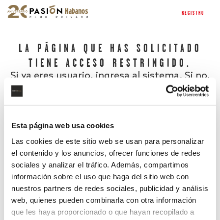
REGISTRO
LA PÁGINA QUE HAS SOLICITADO
TIENE ACCESO RESTRINGIDO.
Si ya eres usuario, ingresa al sistema. Si no,
regístrate.
Esta página web usa cookies
Las cookies de este sitio web se usan para personalizar
el contenido y los anuncios, ofrecer funciones de redes
sociales y analizar el tráfico. Además, compartimos
información sobre el uso que haga del sitio web con
nuestros partners de redes sociales, publicidad y análisis
¿Has olvidado tu contraseña?
web, quienes pueden combinarla con otra información
que les haya proporcionado o que hayan recopilado a