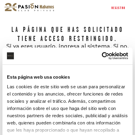
REGISTRO
LA PÁGINA QUE HAS SOLICITADO
TIENE ACCESO RESTRINGIDO.
Si ya eres usuario, ingresa al sistema. Si no,
regístrate.
Esta página web usa cookies
Las cookies de este sitio web se usan para personalizar
el contenido y los anuncios, ofrecer funciones de redes
sociales y analizar el tráfico. Además, compartimos
información sobre el uso que haga del sitio web con
nuestros partners de redes sociales, publicidad y análisis
¿Has olvidado tu contraseña?
web, quienes pueden combinarla con otra información
que les haya proporcionado o que hayan recopilado a