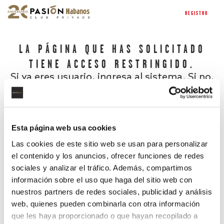
REGISTRO
LA PÁGINA QUE HAS SOLICITADO
TIENE ACCESO RESTRINGIDO.
Si ya eres usuario, ingresa al sistema. Si no,
regístrate.
Esta página web usa cookies
Las cookies de este sitio web se usan para personalizar
el contenido y los anuncios, ofrecer funciones de redes
sociales y analizar el tráfico. Además, compartimos
información sobre el uso que haga del sitio web con
nuestros partners de redes sociales, publicidad y análisis
¿Has olvidado tu contraseña?
web, quienes pueden combinarla con otra información
que les haya proporcionado o que hayan recopilado a