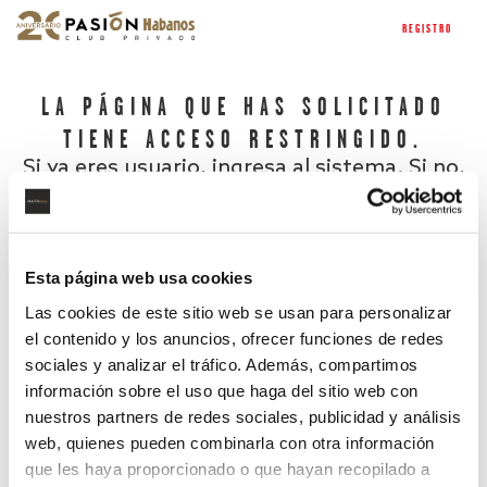
REGISTRO
LA PÁGINA QUE HAS SOLICITADO
TIENE ACCESO RESTRINGIDO.
Si ya eres usuario, ingresa al sistema. Si no,
regístrate.
Esta página web usa cookies
Las cookies de este sitio web se usan para personalizar
el contenido y los anuncios, ofrecer funciones de redes
sociales y analizar el tráfico. Además, compartimos
información sobre el uso que haga del sitio web con
nuestros partners de redes sociales, publicidad y análisis
¿Has olvidado tu contraseña?
web, quienes pueden combinarla con otra información
que les haya proporcionado o que hayan recopilado a