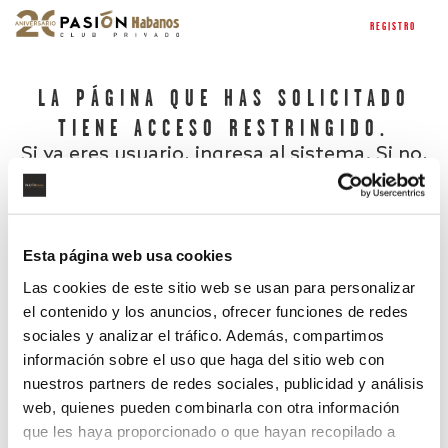
REGISTRO
LA PÁGINA QUE HAS SOLICITADO
TIENE ACCESO RESTRINGIDO.
Si ya eres usuario, ingresa al sistema. Si no,
regístrate.
Esta página web usa cookies
Las cookies de este sitio web se usan para personalizar
el contenido y los anuncios, ofrecer funciones de redes
sociales y analizar el tráfico. Además, compartimos
información sobre el uso que haga del sitio web con
nuestros partners de redes sociales, publicidad y análisis
¿Has olvidado tu contraseña?
web, quienes pueden combinarla con otra información
que les haya proporcionado o que hayan recopilado a