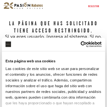
REGISTRO
LA PÁGINA QUE HAS SOLICITADO
TIENE ACCESO RESTRINGIDO.
Si ya eres usuario, ingresa al sistema. Si no,
regístrate.
Esta página web usa cookies
Las cookies de este sitio web se usan para personalizar
el contenido y los anuncios, ofrecer funciones de redes
sociales y analizar el tráfico. Además, compartimos
información sobre el uso que haga del sitio web con
nuestros partners de redes sociales, publicidad y análisis
¿Has olvidado tu contraseña?
web, quienes pueden combinarla con otra información
que les haya proporcionado o que hayan recopilado a