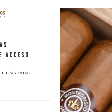
HAS
E ACCESO
sa al sistema.