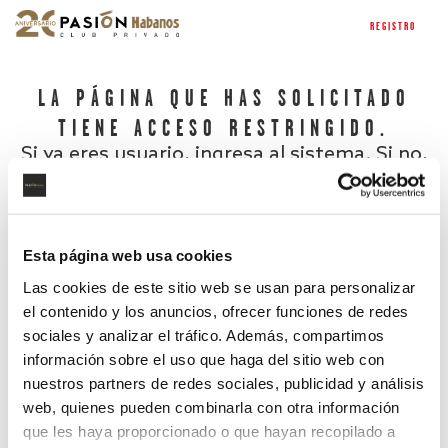
REGISTRO
LA PÁGINA QUE HAS SOLICITADO
TIENE ACCESO RESTRINGIDO.
Si ya eres usuario, ingresa al sistema. Si no,
regístrate.
Esta página web usa cookies
Las cookies de este sitio web se usan para personalizar
el contenido y los anuncios, ofrecer funciones de redes
sociales y analizar el tráfico. Además, compartimos
información sobre el uso que haga del sitio web con
nuestros partners de redes sociales, publicidad y análisis
¿Has olvidado tu contraseña?
web, quienes pueden combinarla con otra información
que les haya proporcionado o que hayan recopilado a